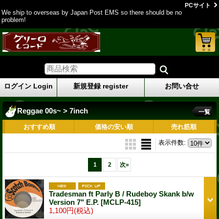
PCサイト
We ship to overseas by Japan Post EMS so there should be no
problem!
ログイン Login
新規登録 register
お問い合せ
Reggae 00s~ > 7inch
一覧
おすすめ順
価格の安い順
売れ筋順
表示件数
:
1
2
次
»
Tradesman ft Parly B / Rudeboy Skank b/w
Version 7" E.P.
[MCLP-415]
1,100円
(税込)