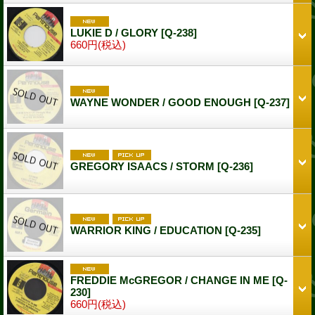
LUKIE D / GLORY
[Q-238]
660円
(税込)
WAYNE WONDER / GOOD ENOUGH
[Q-237]
GREGORY ISAACS / STORM
[Q-236]
WARRIOR KING / EDUCATION
[Q-235]
FREDDIE McGREGOR / CHANGE IN ME
[Q-
230]
660円
(税込)