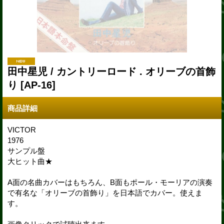
田中星児 / カントリーロード . オリーブの首飾
り
[AP-16]
商品詳細
VICTOR
1976
サンプル盤
大ヒット曲★
A面の名曲カバーはもちろん、B面もポール・モーリアの演奏
で有名な「オリーブの首飾り」を日本語でカバー。使えま
す。