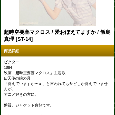
超時空要塞マクロス / 愛おぼえてますか / 飯島
真理
[ST-14]
商品詳細
ビクター
1984
映画「超時空要塞マクロス」主題歌
B/天使の絵の具
「覚えていますか〜♬」と言われてもサビしか覚えていませ
んが。
アニメ好きの方に。
盤質、ジャケット良好です。