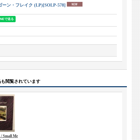
・ゴーン・フレイク (LP)
[
SOLP-578
]
品も閲覧されています
 / Small Me