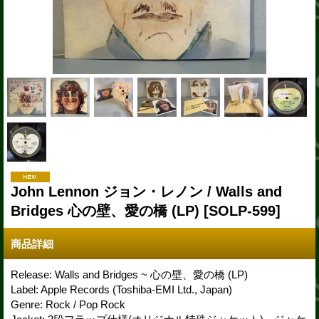
John Lennon ジョン・レノン / Walls and
Bridges 心の壁、愛の橋 (LP)
[SOLP-599]
商品詳細
Release: Walls and Bridges ~ 心の壁、愛の橋 (LP)
Label: Apple Records (Toshiba-EMI Ltd., Japan)
Genre: Rock / Pop Rock