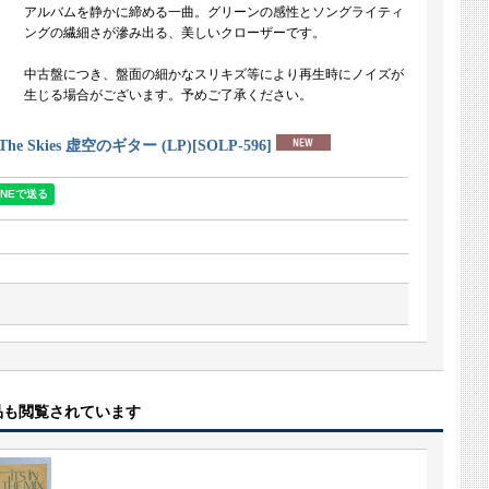
アルバムを静かに締める一曲。グリーンの感性とソングライティ
ングの繊細さが滲み出る、美しいクローザーです。
中古盤につき、盤面の細かなスリキズ等により再生時にノイズが
生じる場合がございます。予めご了承ください。
The Skies 虚空のギター (LP)
[
SOLP-596
]
品も閲覧されています