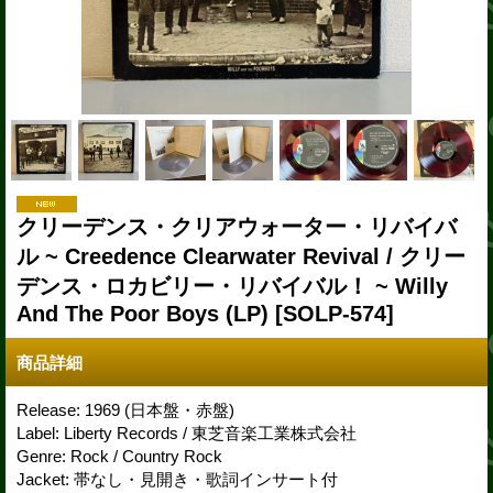
クリーデンス・クリアウォーター・リバイバ
ル ~ Creedence Clearwater Revival / クリー
デンス・ロカビリー・リバイバル！ ~ Willy
And The Poor Boys (LP)
[SOLP-574]
商品詳細
Release: 1969 (日本盤・赤盤)
Label: Liberty Records / 東芝音楽工業株式会社
Genre: Rock / Country Rock
Jacket: 帯なし・見開き・歌詞インサート付