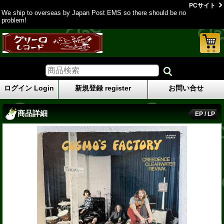
PCサイト
We ship to overseas by Japan Post EMS so there should be no
problem!
ログイン Login
新規登録 register
お問い合せ
商品詳細
EP / LP