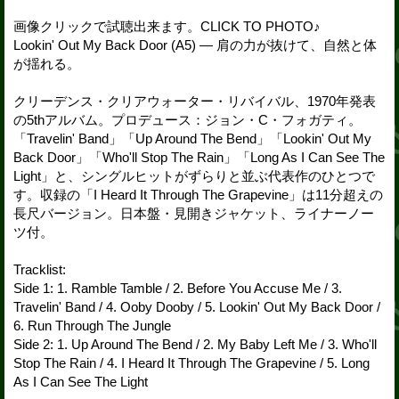
画像クリックで試聴出来ます。CLICK TO PHOTO♪
Lookin' Out My Back Door (A5) — 肩の力が抜けて、自然と体
が揺れる。
クリーデンス・クリアウォーター・リバイバル、1970年発表
の5thアルバム。プロデュース：ジョン・C・フォガティ。
「Travelin' Band」「Up Around The Bend」「Lookin' Out My
Back Door」「Who'll Stop The Rain」「Long As I Can See The
Light」と、シングルヒットがずらりと並ぶ代表作のひとつで
す。収録の「I Heard It Through The Grapevine」は11分超えの
長尺バージョン。日本盤・見開きジャケット、ライナーノー
ツ付。
Tracklist:
Side 1: 1. Ramble Tamble / 2. Before You Accuse Me / 3.
Travelin' Band / 4. Ooby Dooby / 5. Lookin' Out My Back Door /
6. Run Through The Jungle
Side 2: 1. Up Around The Bend / 2. My Baby Left Me / 3. Who'll
Stop The Rain / 4. I Heard It Through The Grapevine / 5. Long
As I Can See The Light