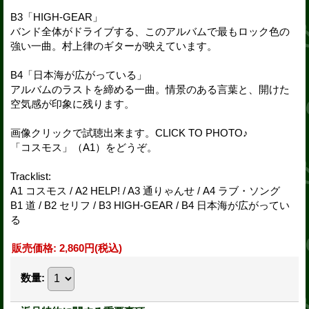
B3「HIGH-GEAR」
バンド全体がドライブする、このアルバムで最もロック色の
強い一曲。村上律のギターが映えています。
B4「日本海が広がっている」
アルバムのラストを締める一曲。情景のある言葉と、開けた
空気感が印象に残ります。
画像クリックで試聴出来ます。CLICK TO PHOTO♪
「コスモス」（A1）をどうぞ。
Tracklist:
A1 コスモス / A2 HELP! / A3 通りゃんせ / A4 ラブ・ソング
B1 道 / B2 セリフ / B3 HIGH-GEAR / B4 日本海が広がってい
る
販売価格
:
2,860円
(税込)
数量
: