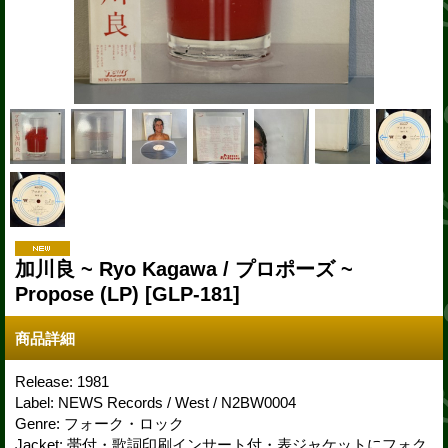
加川良 ~ Ryo Kagawa / プロポーズ ~
Propose (LP)
[GLP-181]
商品詳細
Release: 1981
Label: NEWS Records / West / N2BW0004
Genre: フォーク・ロック
Jacket: 帯付・歌詞印刷インサート付・表ジャケットにフォク