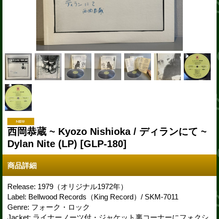
西岡恭蔵 ~ Kyozo Nishioka / ディランにて ~
Dylan Nite (LP)
[GLP-180]
商品詳細
Release: 1979（オリジナル1972年）
Label: Bellwood Records（King Record）/ SKM-7011
Genre: フォーク・ロック
Jacket: ライナーノーツ付・ジャケット裏コーナーにフォクシ