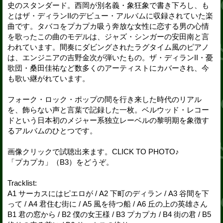
史のスタンダード。西岡が別名義・象狂象で書き下ろし、も
とはザ・ディランIIのデビュー・アルバムに収録されていた楽
曲です。タバコをプカプカ吸う奔放な女性に恋する男の心情
を歌ったこの曲のモデルは、ジャズ・シンガーの安田南と言
われています。間奏にダビングされたラグタイム風のピアノ
は、エンジニアの吉野金次が弾いたもの。ザ・ディランII・憂
歌団・桑田佳祐など数多くのアーティストにカバーされ、今
も歌い継がれています。
フォーク・ロック・ポップの間を行き来した時代のリアル
を、飾らない声と言葉で記録した一枚。ベルウッド・レコー
ドという日本初のメジャー系独立レーベルの黎明期を象徴す
るアルバムのひとつです。
画像クリックで試聴出来ます。CLICK TO PHOTO♪
「プカプカ」（B3）をどうぞ。
Tracklist:
A1 サーカスにはピエロが / A2 下町のディラン / A3 谷間を下
って / A4 君住む街に / A5 風を待つ船 / A6 丘の上の英雄さん
B1 君の窓から / B2 僕の女王様 / B3 プカプカ / B4 街の君 / B5