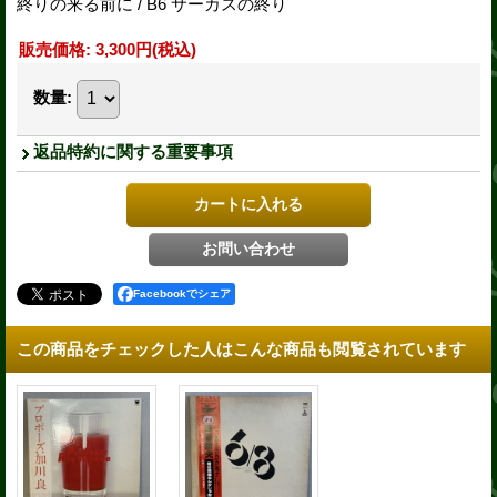
終りの来る前に / B6 サーカスの終り
販売価格
:
3,300円
(税込)
数量
:
返品特約に関する重要事項
Facebookでシェア
この商品をチェックした人はこんな商品も閲覧されています