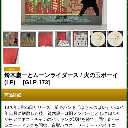
鈴木慶一とムーンライダース / 火の玉ボーイ
(LP)
[GLP-173]
商品詳細
1976年1月25日リリース。前身バンド「はちみつぱい」が1974
年11月に解散した後、鈴木慶一は旧メンバーとともに1975年
からアグネス・チャンのバッキング活動を経て、同年春から
レコーディングを開始。音響ハウス、ワーナー・パイオニ