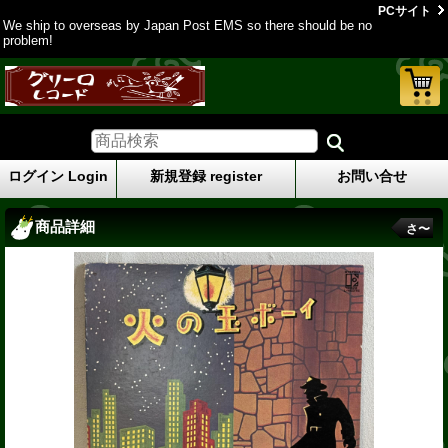
PCサイト
We ship to overseas by Japan Post EMS so there should be no
problem!
ログイン Login
新規登録 register
お問い合せ
商品詳細
さ〜