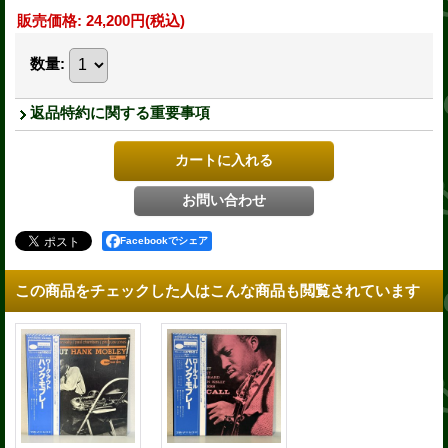
販売価格
:
24,200円
(税込)
数量
:
返品特約に関する重要事項
Facebookでシェア
この商品をチェックした人はこんな商品も閲覧されています