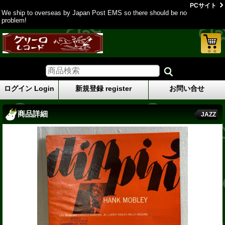
PCサイト
We ship to overseas by Japan Post EMS so there should be no
problem!
ログイン Login
新規登録 register
お問い合せ
商品詳細
JAZZ