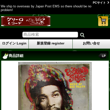
PCサイト
We ship to overseas by Japan Post EMS so there should be no
problem!
ログイン Login
新規登録 register
お問い合せ
商品詳細
LP