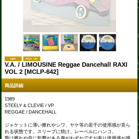
V.A. / LIMOUSINE Reggae Dancehall RAXI
VOL 2
[MCLP-642]
商品詳細
1989
STEELY & CLEVIE / VP
REGGAE / DANCEHALL
ジャケットに薄い擦れやシワ、ヤケ等の若干の使用感が見ら
れる状態です。スリーブに焼け。レーベルにハンコ。
盤は擦れや音に影響がある傷がわずかですが有り使用感が感