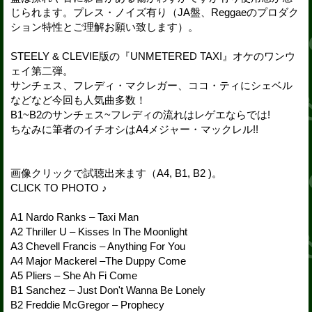
じられます。プレス・ノイズ有り（JA盤、Reggaeのプロダク
ション特性とご理解お願い致します）。
STEELY & CLEVIE版の『UNMETERED TAXI』オケのワンウ
ェイ第二弾。
サンチェス、フレディ・マクレガー、ココ・ティにシェベル
などなど今回も人気曲多数！
B1~B2のサンチェス~フレディの流れはレゲエならでは!
ちなみに筆者のイチオシはA4メジャー・マックレル!!
画像クリックで試聴出来ます（A4, B1, B2 )。
CLICK TO PHOTO ♪
A1 Nardo Ranks – Taxi Man
A2 Thriller U – Kisses In The Moonlight
A3 Chevell Francis – Anything For You
A4 Major Mackerel –The Duppy Come
A5 Pliers – She Ah Fi Come
B1 Sanchez – Just Don't Wanna Be Lonely
B2 Freddie McGregor – Prophecy