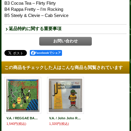
B3 Cocoa Tea – Flirty Flirty
B4 Rappa Fretty – I'm Rocking
B5 Steely & Clevie – Cab Service
返品特約に関する重要事項
Facebookでシェア
この商品をチェックした人はこんな商品も閲覧されています
V.A. / REGGAE BANGARA - Vol.1 -
V.A. / John John RECORDS DANCEHALL HITS VOL.1
1,540円
(税込)
1,320円
(税込)