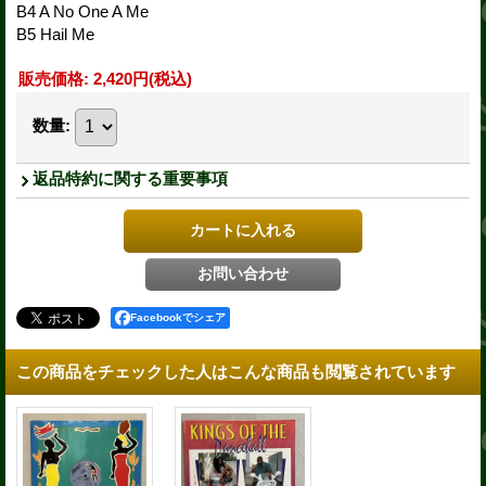
B4 A No One A Me
B5 Hail Me
販売価格
:
2,420円
(税込)
数量
:
返品特約に関する重要事項
Facebookでシェア
この商品をチェックした人はこんな商品も閲覧されています