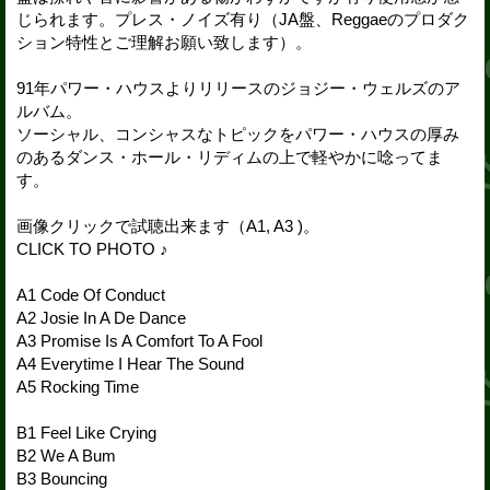
じられます。プレス・ノイズ有り（JA盤、Reggaeのプロダク
ション特性とご理解お願い致します）。
91年パワー・ハウスよりリリースのジョジー・ウェルズのア
ルバム。
ソーシャル、コンシャスなトピックをパワー・ハウスの厚み
のあるダンス・ホール・リディムの上で軽やかに唸ってま
す。
画像クリックで試聴出来ます（A1, A3 )。
CLICK TO PHOTO ♪
A1 Code Of Conduct
A2 Josie In A De Dance
A3 Promise Is A Comfort To A Fool
A4 Everytime I Hear The Sound
A5 Rocking Time
B1 Feel Like Crying
B2 We A Bum
B3 Bouncing