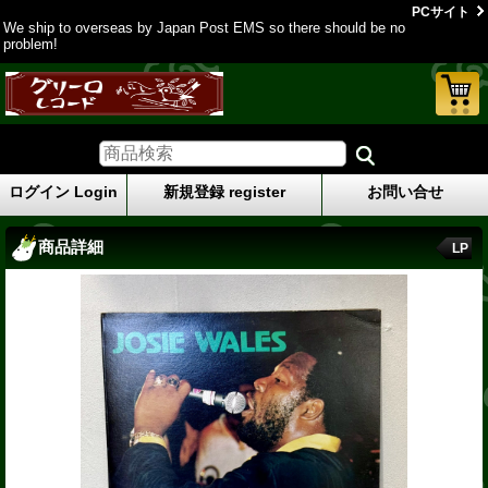
PCサイト
We ship to overseas by Japan Post EMS so there should be no
problem!
ログイン Login
新規登録 register
お問い合せ
商品詳細
LP