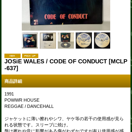
JOSiE WALES / CODE OF CONDUCT
[MCLP
-637]
商品詳細
1991
POWWR HOUSE
REGGAE / DANCEHALL
ジャケットに薄い擦れやシワ、ヤケ等の若干の使用感が見ら
れる状態です。スリーブに焼け。
盤は擦れや音に影響がある傷がわずかですが有り使用感が感