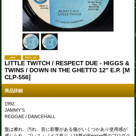
LITTLE TWITCH / RESPECT DUE - HIGGS &
TWINS / DOWN IN THE GHETTO 12" E.P.
[M
CLP-556]
商品詳細
1992
JAMMY'S
REGGAE / DANCEHALL
盤は擦れ、汚れ、音に影響がある傷がいくつかあり使用感が
感じられ、プレス・ノイズ有り（JA盤やReggae盤のプロダク