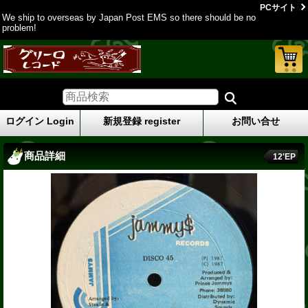
PCサイト
We ship to overseas by Japan Post EMS so there should be no
problem!
ログイン Login
新規登録 register
お問い合せ
商品詳細
12'EP