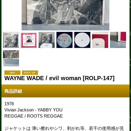
WAYNE WADE / evil woman
[ROLP-147]
商品詳細
1978
Vivian Jackson - YABBY YOU
REGGAE / ROOTS REGGAE
ジャケットは 薄い擦れやシワ、剥がれ等、若干の使用感が見